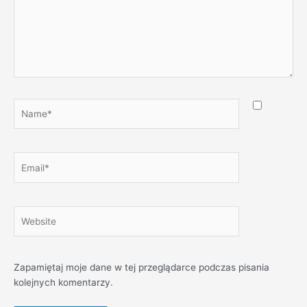
Name*
Email*
Website
Zapamiętaj moje dane w tej przeglądarce podczas pisania
kolejnych komentarzy.