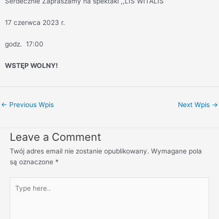
Serdecznie Zapraszamy na spektakl ,,LIS WITALIS”
17 czerwca 2023 r.
godz. 17:00
WSTĘP WOLNY!
←
Previous Wpis
Next Wpis
→
Leave a Comment
Twój adres email nie zostanie opublikowany.
Wymagane pola
są oznaczone
*
Type
here..